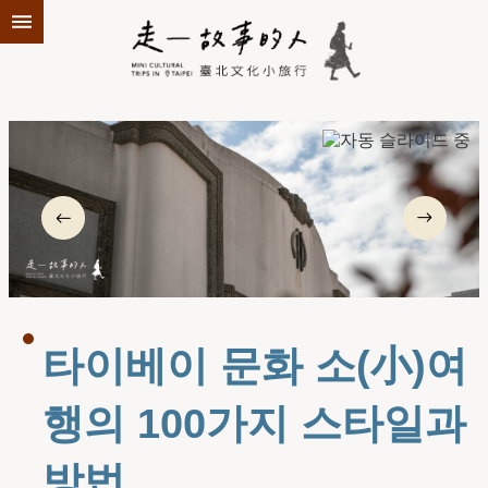
기본 콘텐츠 블록으로 건너 뛰기
타이베이 문화 소(小)여
행의 100가지 스타일과
방법